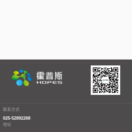
联系方式
025-52892268
地址