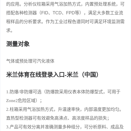
的应用。分析仪柱箱采用气浴加热方式，内置预处理系统，可
搭配各种检测器（FID、TCD、FPD等），满足大多数工业流
程样品的分析要求。作为工业过程色谱同时可满足环境监测需
求。
测量对象
气体或预处理可汽化液体
米兰体育在线登录入口-米兰（中国）
1.防爆/非防爆可选（防爆款采用仪表本体防爆型式，可用于
Zone2危险区域）；
2.柱箱采用气浴加热方式，升温速率快，内部温度更加均匀。
直热型检测器可有效避免高沸点、高浓度样品的损失；
3.产品可有效分离并准确测量多种组分，可分析原料、成品及